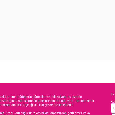
E
kli en trend ürünlerle güncellenen koleksiyonunu sizlerle
sezon içinde sürekli güncellenir, hemen her gün yeni ürünler eklenir.
Kam
mizin tamamı el işçiliği ile Türkiye'de üretilmektedir.
iniz. Kredi kartı bilgileriniz kesinlikle tarafımızdan görülemez veya