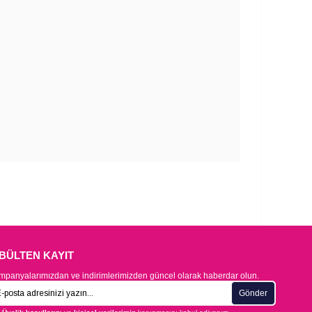
-BÜLTEN KAYIT
panyalarımızdan ve indirimlerimizden güncel olarak haberdar olun.
Gönder