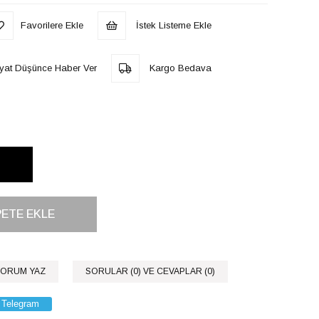
Favorilere Ekle
İstek Listeme Ekle
iyat Düşünce Haber Ver
Kargo Bedava
ORUM YAZ
SORULAR (0) VE CEVAPLAR (0)
Telegram