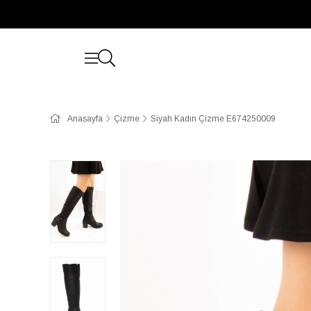
Anasayfa
Çizme
Siyah Kadın Çizme E674250009