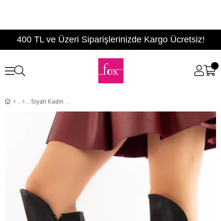
400 TL ve Üzeri Siparişlerinizde Kargo Ücretsiz!
Siyah Kadın Çizme E674250809