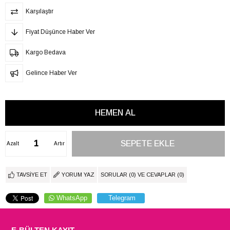
Karşılaştır
Fiyat Düşünce Haber Ver
Kargo Bedava
Gelince Haber Ver
Azalt
Artır
TAVSIYE ET
YORUM YAZ
SORULAR (0) VE CEVAPLAR (0)
WhatsApp
Telegram