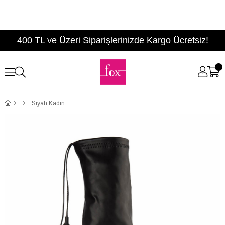
400 TL ve Üzeri Siparişlerinizde Kargo Ücretsiz!
Siyah Kadın Çizme E752003709