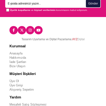
Gönder
Üyelik koşullarını
ve
kişisel verilerimin
korunmasını kabul ediyorum.
Tasarım Uyarlama ve Dijital Pazarlama:
AYZ
Dijital
Kurumsal
Anasayfa
Hakkımızda
İade Şartları
Bize Ulaşın
Müşteri İlişkileri
Üye Ol
Üye Girişi
Alışveriş Sepetim
Yardım
Mesafeli Satış Sözleşmesi