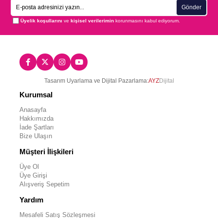
Gönder
Üyelik koşullarını
ve
kişisel verilerimin
korunmasını kabul ediyorum.
Tasarım Uyarlama ve Dijital Pazarlama:
AYZ
Dijital
Kurumsal
Anasayfa
Hakkımızda
İade Şartları
Bize Ulaşın
Müşteri İlişkileri
Üye Ol
Üye Girişi
Alışveriş Sepetim
Yardım
Mesafeli Satış Sözleşmesi