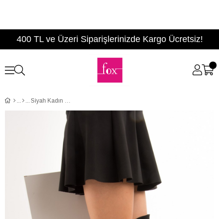
400 TL ve Üzeri Siparişlerinizde Kargo Ücretsiz!
Siyah Kadın Çizme E758895602