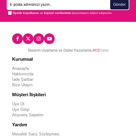
Gönder
Üyelik koşullarını
ve
kişisel verilerimin
korunmasını kabul ediyorum.
Tasarım Uyarlama ve Dijital Pazarlama:
AYZ
Dijital
Kurumsal
Anasayfa
Hakkımızda
İade Şartları
Bize Ulaşın
Müşteri İlişkileri
Üye Ol
Üye Girişi
Alışveriş Sepetim
Yardım
Mesafeli Satış Sözleşmesi