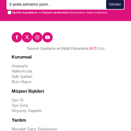
Gönder
Üyelik koşullarını
ve
kişisel verilerimin
korunmasını kabul ediyorum.
Tasarım Uyarlama ve Dijital Pazarlama:
AYZ
Dijital
Kurumsal
Anasayfa
Hakkımızda
İade Şartları
Bize Ulaşın
Müşteri İlişkileri
Üye Ol
Üye Girişi
Alışveriş Sepetim
Yardım
Mesafeli Satış Sözleşmesi