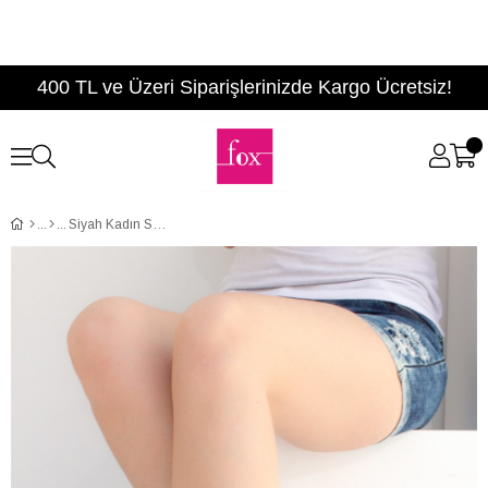
400 TL ve Üzeri Siparişlerinizde Kargo Ücretsiz!
Siyah Kadın Sandalet B713690609