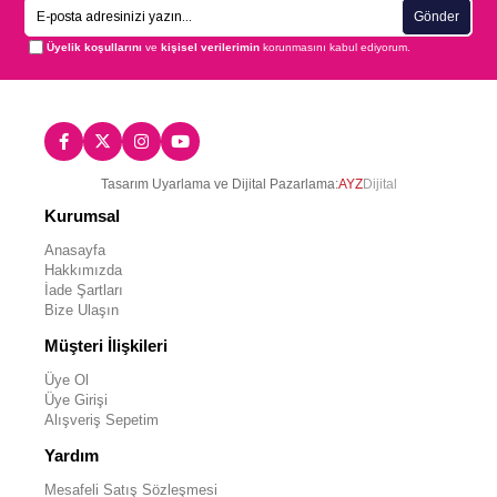
Gönder
Üyelik koşullarını
ve
kişisel verilerimin
korunmasını kabul ediyorum.
Tasarım Uyarlama ve Dijital Pazarlama:
AYZ
Dijital
Kurumsal
Anasayfa
Hakkımızda
İade Şartları
Bize Ulaşın
Müşteri İlişkileri
Üye Ol
Üye Girişi
Alışveriş Sepetim
Yardım
Mesafeli Satış Sözleşmesi