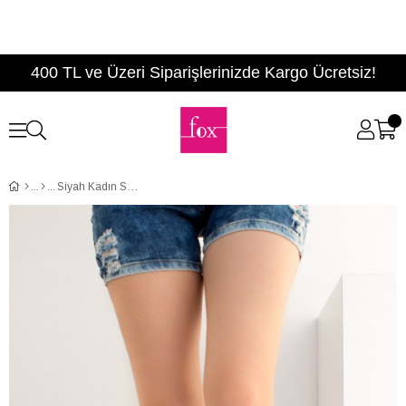
400 TL ve Üzeri Siparişlerinizde Kargo Ücretsiz!
Siyah Kadın Sandalet B713691109