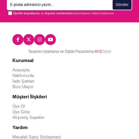
Gönder
Üyelik koşullarını
ve
kişisel verilerimin
korunmasını kabul ediyorum.
Tasarım Uyarlama ve Dijital Pazarlama:
AYZ
Dijital
Kurumsal
Anasayfa
Hakkımızda
İade Şartları
Bize Ulaşın
Müşteri İlişkileri
Üye Ol
Üye Girişi
Alışveriş Sepetim
Yardım
Mesafeli Satış Sözleşmesi