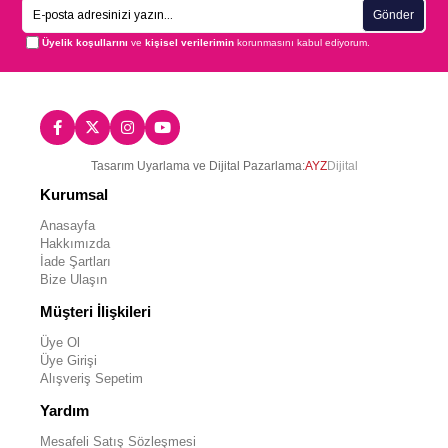
Gönder
Üyelik koşullarını
ve
kişisel verilerimin
korunmasını kabul ediyorum.
Tasarım Uyarlama ve Dijital Pazarlama:
AYZ
Dijital
Kurumsal
Anasayfa
Hakkımızda
İade Şartları
Bize Ulaşın
Müşteri İlişkileri
Üye Ol
Üye Girişi
Alışveriş Sepetim
Yardım
Mesafeli Satış Sözleşmesi