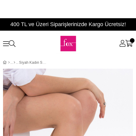
400 TL ve Üzeri Siparişlerinizde Kargo Ücretsiz!
Siyah Kadın Sandalet D641670209