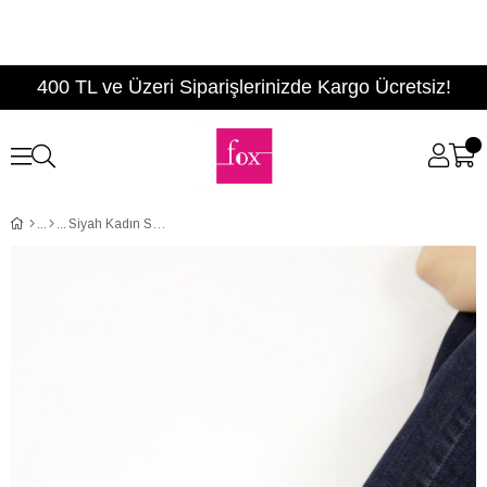
400 TL ve Üzeri Siparişlerinizde Kargo Ücretsiz!
Siyah Kadın Sneakers D932111104