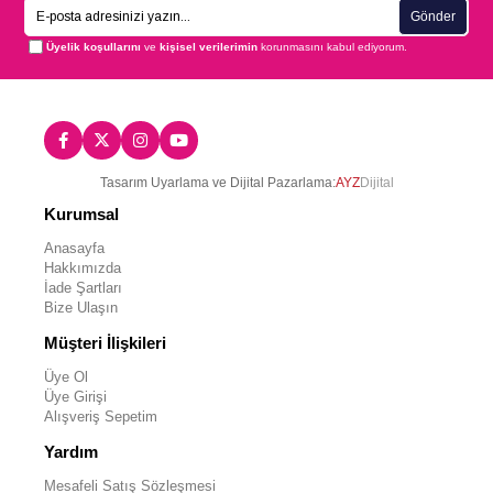
Gönder
Üyelik koşullarını
ve
kişisel verilerimin
korunmasını kabul ediyorum.
Tasarım Uyarlama ve Dijital Pazarlama:
AYZ
Dijital
Kurumsal
Anasayfa
Hakkımızda
İade Şartları
Bize Ulaşın
Müşteri İlişkileri
Üye Ol
Üye Girişi
Alışveriş Sepetim
Yardım
Mesafeli Satış Sözleşmesi