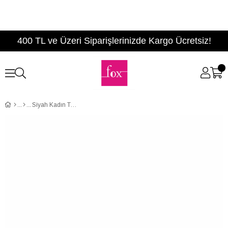
400 TL ve Üzeri Siparişlerinizde Kargo Ücretsiz!
Siyah Kadın Terlik D726765109