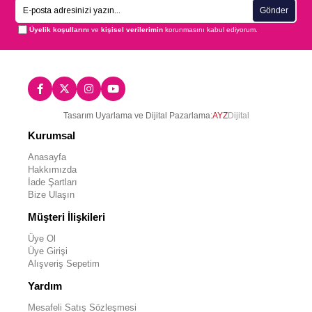
Gönder
Üyelik koşullarını
ve
kişisel verilerimin
korunmasını kabul ediyorum.
Tasarım Uyarlama ve Dijital Pazarlama:
AYZ
Dijital
Kurumsal
Anasayfa
Hakkımızda
İade Şartları
Bize Ulaşın
Müşteri İlişkileri
Üye Ol
Üye Girişi
Alışveriş Sepetim
Yardım
Mesafeli Satış Sözleşmesi