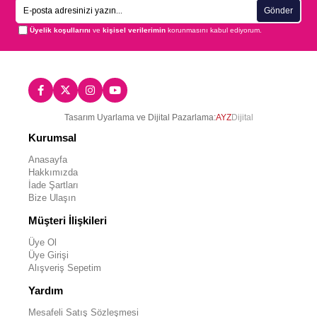
Gönder
Üyelik koşullarını
ve
kişisel verilerimin
korunmasını kabul ediyorum.
Tasarım Uyarlama ve Dijital Pazarlama:
AYZ
Dijital
Kurumsal
Anasayfa
Hakkımızda
İade Şartları
Bize Ulaşın
Müşteri İlişkileri
Üye Ol
Üye Girişi
Alışveriş Sepetim
Yardım
Mesafeli Satış Sözleşmesi