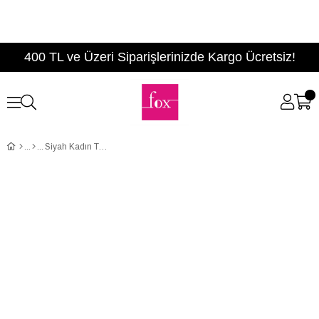
400 TL ve Üzeri Siparişlerinizde Kargo Ücretsiz!
Siyah Kadın Terlik D777842209