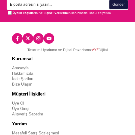
Gönder
Üyelik koşullarını
ve
kişisel verilerimin
korunmasını kabul ediyorum.
Tasarım Uyarlama ve Dijital Pazarlama:
AYZ
Dijital
Kurumsal
Anasayfa
Hakkımızda
İade Şartları
Bize Ulaşın
Müşteri İlişkileri
Üye Ol
Üye Girişi
Alışveriş Sepetim
Yardım
Mesafeli Satış Sözleşmesi