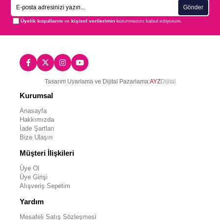
Gönder
Üyelik koşullarını
ve
kişisel verilerimin
korunmasını kabul ediyorum.
Tasarım Uyarlama ve Dijital Pazarlama:
AYZ
Dijital
Kurumsal
Anasayfa
Hakkımızda
İade Şartları
Bize Ulaşın
Müşteri İlişkileri
Üye Ol
Üye Girişi
Alışveriş Sepetim
Yardım
Mesafeli Satış Sözleşmesi