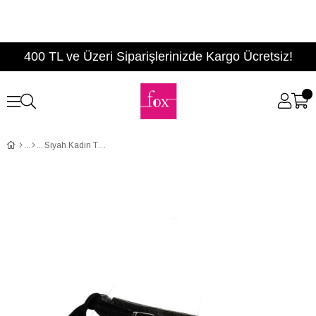
400 TL ve Üzeri Siparişlerinizde Kargo Ücretsiz!
Siyah Kadın Topuklu Ayakkabı B922114302