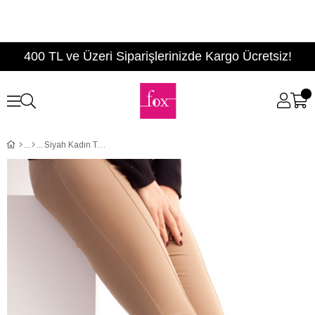
400 TL ve Üzeri Siparişlerinizde Kargo Ücretsiz!
Siyah Kadın Topuklu Ayakkabı C922733302