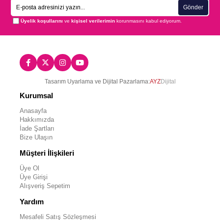
Gönder
Üyelik koşullarını
ve
kişisel verilerimin
korunmasını kabul ediyorum.
Tasarım Uyarlama ve Dijital Pazarlama:
AYZ
Dijital
Kurumsal
Anasayfa
Hakkımızda
İade Şartları
Bize Ulaşın
Müşteri İlişkileri
Üye Ol
Üye Girişi
Alışveriş Sepetim
Yardım
Mesafeli Satış Sözleşmesi