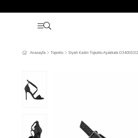
Anasayfa
Topuklu
Siyah Kadın Topuklu Ayakkabı D3400331