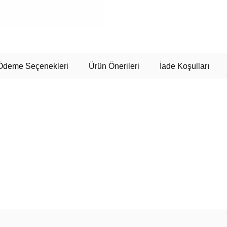
Ödeme Seçenekleri
Ürün Önerileri
İade Koşulları