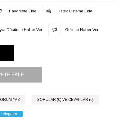
Favorilere Ekle
İstek Listeme Ekle
iyat Düşünce Haber Ver
Gelince Haber Ver
ORUM YAZ
SORULAR (0) VE CEVAPLAR (0)
Telegram