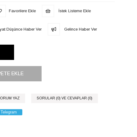
Favorilere Ekle
İstek Listeme Ekle
iyat Düşünce Haber Ver
Gelince Haber Ver
ORUM YAZ
SORULAR (0) VE CEVAPLAR (0)
Telegram