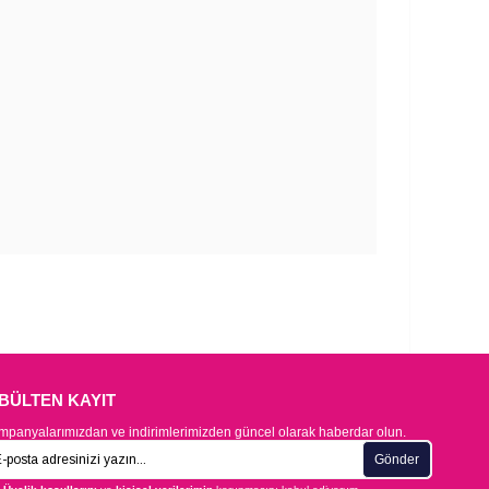
-BÜLTEN KAYIT
panyalarımızdan ve indirimlerimizden güncel olarak haberdar olun.
Gönder