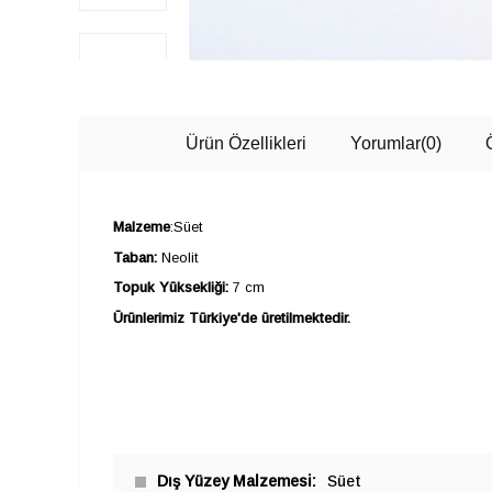
Ürün Özellikleri
Yorumlar
(0)
Malzeme
:Süet
Taban:
Neolit
Topuk Yüksekliği:
7 cm
Ürünlerimiz Türkiye'de üretilmektedir.
Dış Yüzey Malzemesi
Süet