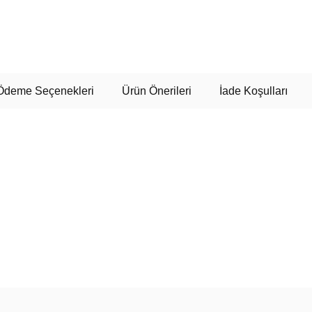
Ödeme Seçenekleri
Ürün Önerileri
İade Koşulları