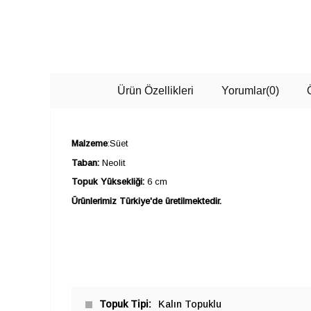
Ürün Özellikleri
Yorumlar
(0)
Malzeme
:Süet
Taban:
Neolit
Topuk Yüksekliği:
6 cm
Ürünlerimiz Türkiye'de üretilmektedir.
Topuk Tipi
Kalın Topuklu