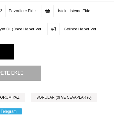
Favorilere Ekle
İstek Listeme Ekle
iyat Düşünce Haber Ver
Gelince Haber Ver
ORUM YAZ
SORULAR (0) VE CEVAPLAR (0)
Telegram