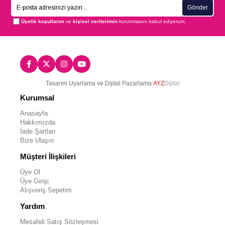
Gönder
Üyelik koşullarını
ve
kişisel verilerimin
korunmasını kabul ediyorum.
Tasarım Uyarlama ve Dijital Pazarlama:
AYZ
Dijital
Kurumsal
Anasayfa
Hakkımızda
İade Şartları
Bize Ulaşın
Müşteri İlişkileri
Üye Ol
Üye Girişi
Alışveriş Sepetim
Yardım
Mesafeli Satış Sözleşmesi