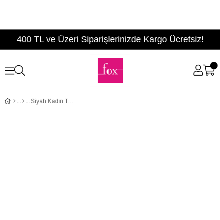
400 TL ve Üzeri Siparişlerinizde Kargo Ücretsiz!
Siyah Kadın Topuklu Ayakkabı D404132802