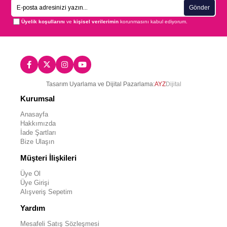
Gönder
Üyelik koşullarını
ve
kişisel verilerimin
korunmasını kabul ediyorum.
Tasarım Uyarlama ve Dijital Pazarlama:
AYZ
Dijital
Kurumsal
Anasayfa
Hakkımızda
İade Şartları
Bize Ulaşın
Müşteri İlişkileri
Üye Ol
Üye Girişi
Alışveriş Sepetim
Yardım
Mesafeli Satış Sözleşmesi