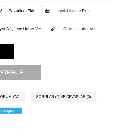
Favorilere Ekle
İstek Listeme Ekle
iyat Düşünce Haber Ver
Gelince Haber Ver
ORUM YAZ
SORULAR (0) VE CEVAPLAR (0)
Telegram