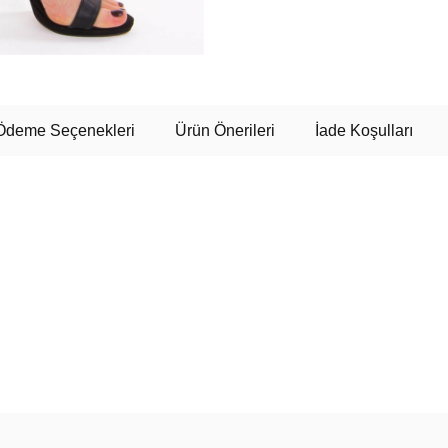
Ödeme Seçenekleri
Ürün Önerileri
İade Koşulları