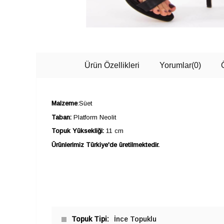
Ürün Özellikleri
Yorumlar
(0)
Malzeme
:Süet
Taban:
Platform Neolit
Topuk Yüksekliği:
11 cm
Ürünlerimiz Türkiye'de üretilmektedir.
Topuk Tipi
İnce Topuklu