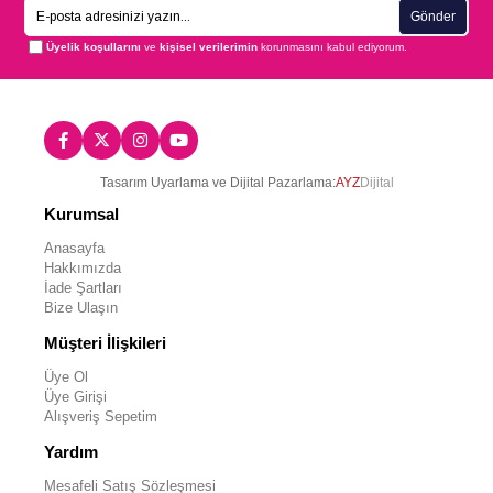
Gönder
Üyelik koşullarını
ve
kişisel verilerimin
korunmasını kabul ediyorum.
Tasarım Uyarlama ve Dijital Pazarlama:
AYZ
Dijital
Kurumsal
Anasayfa
Hakkımızda
İade Şartları
Bize Ulaşın
Müşteri İlişkileri
Üye Ol
Üye Girişi
Alışveriş Sepetim
Yardım
Mesafeli Satış Sözleşmesi