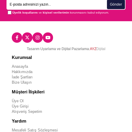
Gönder
Üyelik koşullarını
ve
kişisel verilerimin
korunmasını kabul ediyorum.
Tasarım Uyarlama ve Dijital Pazarlama:
AYZ
Dijital
Kurumsal
Anasayfa
Hakkımızda
İade Şartları
Bize Ulaşın
Müşteri İlişkileri
Üye Ol
Üye Girişi
Alışveriş Sepetim
Yardım
Mesafeli Satış Sözleşmesi