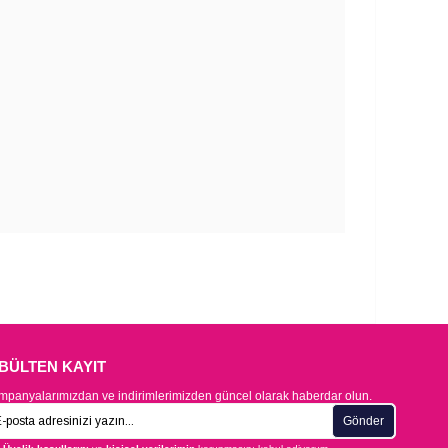
-BÜLTEN KAYIT
panyalarımızdan ve indirimlerimizden güncel olarak haberdar olun.
Gönder