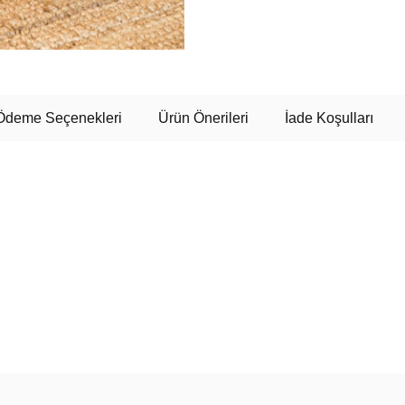
Ödeme Seçenekleri
Ürün Önerileri
İade Koşulları