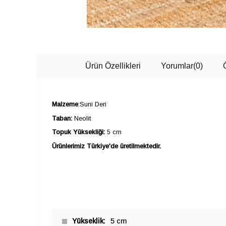
Ürün Özellikleri
Yorumlar
(0)
Malzeme
:Suni Deri
Taban:
Neolit
Topuk Yüksekliği:
5 cm
Ürünlerimiz Türkiye'de üretilmektedir.
Yükseklik
5 cm