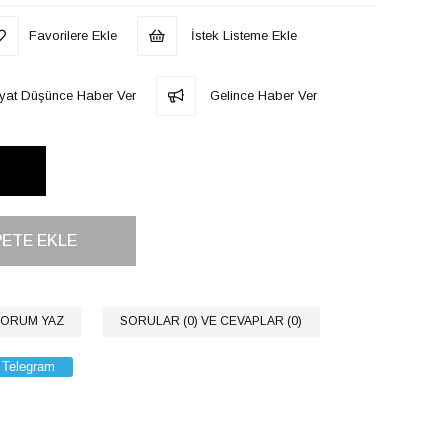
Favorilere Ekle
İstek Listeme Ekle
iyat Düşünce Haber Ver
Gelince Haber Ver
ORUM YAZ
SORULAR (0) VE CEVAPLAR (0)
Telegram