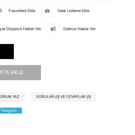
Favorilere Ekle
İstek Listeme Ekle
iyat Düşünce Haber Ver
Gelince Haber Ver
ORUM YAZ
SORULAR (0) VE CEVAPLAR (0)
Telegram