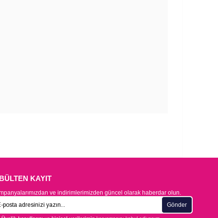
-BÜLTEN KAYIT
panyalarımızdan ve indirimlerimizden güncel olarak haberdar olun.
Gönder