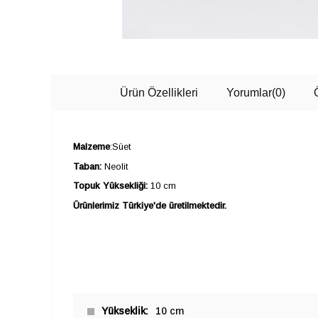
Ürün Özellikleri
Yorumlar
(0)
Malzeme
:Süet
Taban:
Neolit
Topuk Yüksekliği:
10 cm
Ürünlerimiz Türkiye'de üretilmektedir.
Yükseklik
10 cm