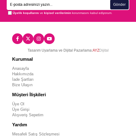
Gönder
Üyelik koşullarını
ve
kişisel verilerimin
korunmasını kabul ediyorum.
Tasarım Uyarlama ve Dijital Pazarlama:
AYZ
Dijital
Kurumsal
Anasayfa
Hakkımızda
İade Şartları
Bize Ulaşın
Müşteri İlişkileri
Üye Ol
Üye Girişi
Alışveriş Sepetim
Yardım
Mesafeli Satış Sözleşmesi