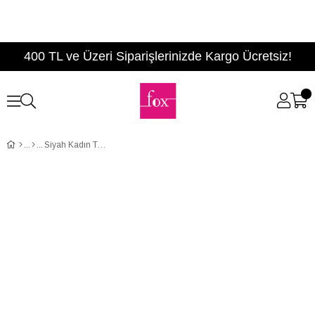
400 TL ve Üzeri Siparişlerinizde Kargo Ücretsiz!
Siyah Kadın Topuklu Ayakkabı D922644009