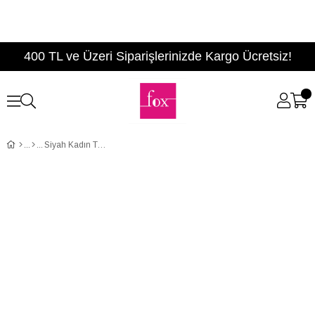
400 TL ve Üzeri Siparişlerinizde Kargo Ücretsiz!
Siyah Kadın Topuklu Ayakkabı D940000202