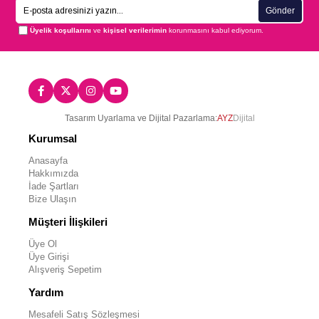
Gönder
Üyelik koşullarını
ve
kişisel verilerimin
korunmasını kabul ediyorum.
Tasarım Uyarlama ve Dijital Pazarlama:
AYZ
Dijital
Kurumsal
Anasayfa
Hakkımızda
İade Şartları
Bize Ulaşın
Müşteri İlişkileri
Üye Ol
Üye Girişi
Alışveriş Sepetim
Yardım
Mesafeli Satış Sözleşmesi