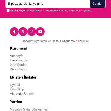
Gönder
Üyelik koşullarını
ve
kişisel verilerimin
korunmasını kabul ediyorum.
Tasarım Uyarlama ve Dijital Pazarlama:
AYZ
Dijital
Kurumsal
Anasayfa
Hakkımızda
İade Şartları
Bize Ulaşın
Müşteri İlişkileri
Üye Ol
Üye Girişi
Alışveriş Sepetim
Yardım
Mesafeli Satış Sözleşmesi