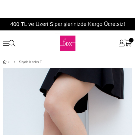
400 TL ve Üzeri Siparişlerinizde Kargo Ücretsiz!
Siyah Kadın Topuklu B922621109