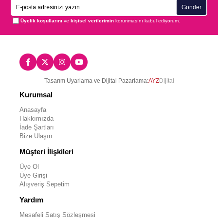
Gönder
Üyelik koşullarını
ve
kişisel verilerimin
korunmasını kabul ediyorum.
Tasarım Uyarlama ve Dijital Pazarlama:
AYZ
Dijital
Kurumsal
Anasayfa
Hakkımızda
İade Şartları
Bize Ulaşın
Müşteri İlişkileri
Üye Ol
Üye Girişi
Alışveriş Sepetim
Yardım
Mesafeli Satış Sözleşmesi