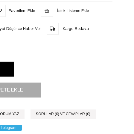
Favorilere Ekle
İstek Listeme Ekle
iyat Düşünce Haber Ver
Kargo Bedava
ORUM YAZ
SORULAR (0) VE CEVAPLAR (0)
Telegram