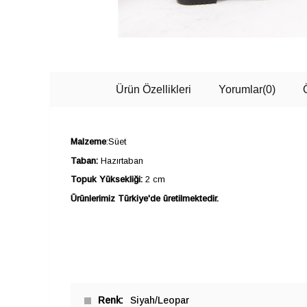
Ürün Özellikleri
Yorumlar
(0)
Malzeme
:Süet
Taban:
Hazırtaban
Topuk Yüksekliği:
2 cm
Ürünlerimiz Türkiye'de üretilmektedir.
Renk
Siyah/Leopar