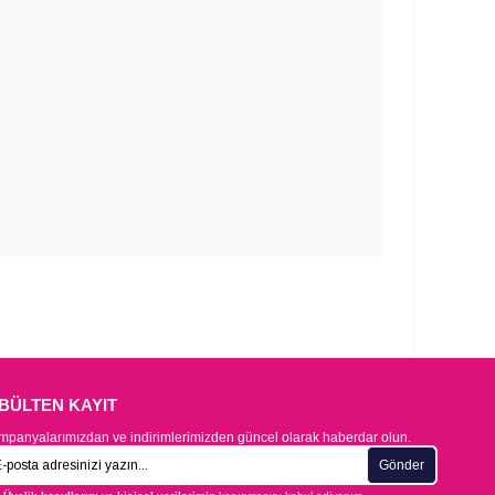
-BÜLTEN KAYIT
panyalarımızdan ve indirimlerimizden güncel olarak haberdar olun.
Gönder