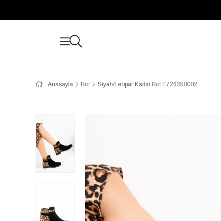
Anasayfa
Bot
Siyah/Leopar Kadın Bot E726350002