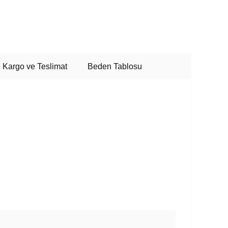
Kargo ve Teslimat
Beden Tablosu