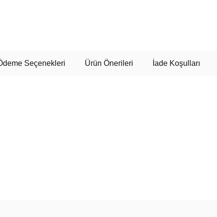
Ödeme Seçenekleri
Ürün Önerileri
İade Koşulları