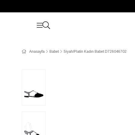
Anasayfa
Babet
Siyah/Platin Kadın Babet D726046702