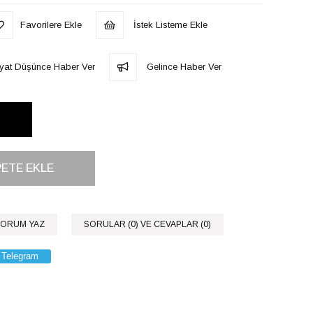
Favorilere Ekle
İstek Listeme Ekle
iyat Düşünce Haber Ver
Gelince Haber Ver
ORUM YAZ
SORULAR (0) VE CEVAPLAR (0)
Telegram