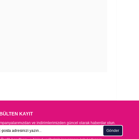
-BÜLTEN KAYIT
panyalarımızdan ve indirimlerimizden güncel olarak haberdar olun.
Gönder