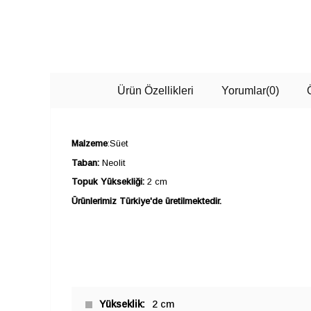
Ürün Özellikleri
Yorumlar
(0)
Malzeme
:Süet
Taban:
Neolit
Topuk Yüksekliği:
2 cm
Ürünlerimiz Türkiye'de üretilmektedir.
Yükseklik
2 cm