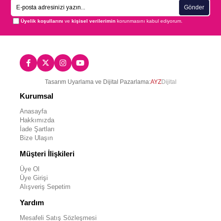
Gönder
Üyelik koşullarını
ve
kişisel verilerimin
korunmasını kabul ediyorum.
Tasarım Uyarlama ve Dijital Pazarlama:
AYZ
Dijital
Kurumsal
Anasayfa
Hakkımızda
İade Şartları
Bize Ulaşın
Müşteri İlişkileri
Üye Ol
Üye Girişi
Alışveriş Sepetim
Yardım
Mesafeli Satış Sözleşmesi