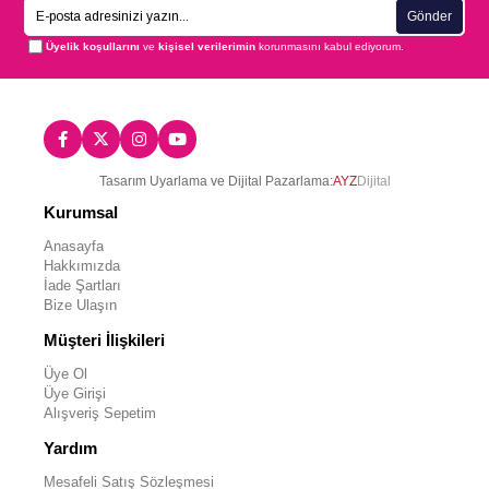
Gönder
Üyelik koşullarını
ve
kişisel verilerimin
korunmasını kabul ediyorum.
Tasarım Uyarlama ve Dijital Pazarlama:
AYZ
Dijital
Kurumsal
Anasayfa
Hakkımızda
İade Şartları
Bize Ulaşın
Müşteri İlişkileri
Üye Ol
Üye Girişi
Alışveriş Sepetim
Yardım
Mesafeli Satış Sözleşmesi