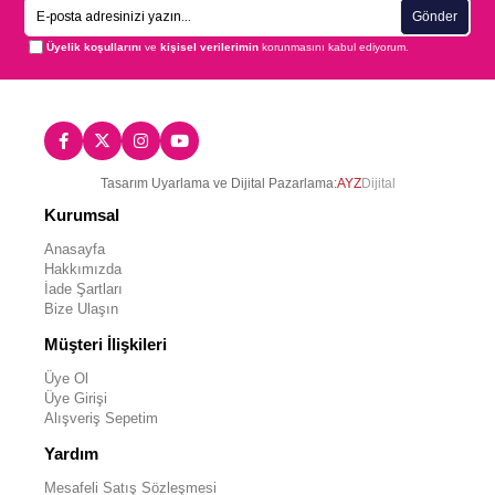
Gönder
Üyelik koşullarını
ve
kişisel verilerimin
korunmasını kabul ediyorum.
Tasarım Uyarlama ve Dijital Pazarlama:
AYZ
Dijital
Kurumsal
Anasayfa
Hakkımızda
İade Şartları
Bize Ulaşın
Müşteri İlişkileri
Üye Ol
Üye Girişi
Alışveriş Sepetim
Yardım
Mesafeli Satış Sözleşmesi