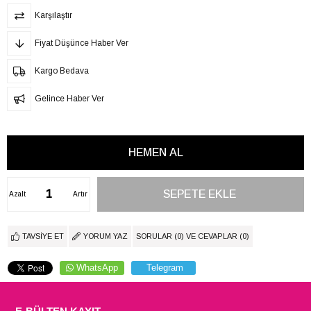
Karşılaştır
Fiyat Düşünce Haber Ver
Kargo Bedava
Gelince Haber Ver
Azalt
Artır
TAVSIYE ET
YORUM YAZ
SORULAR (0) VE CEVAPLAR (0)
WhatsApp
Telegram