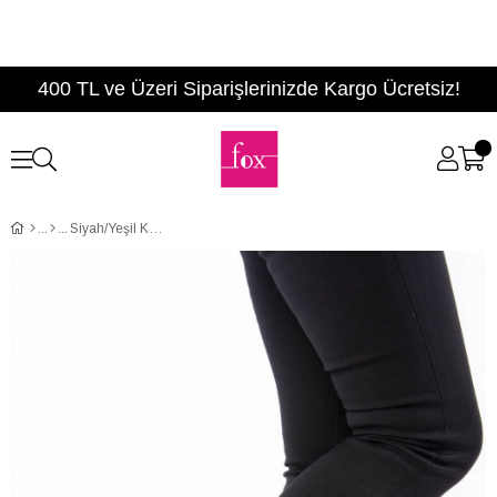
400 TL ve Üzeri Siparişlerinizde Kargo Ücretsiz!
Siyah/Yeşil Kadın Bot E726350002