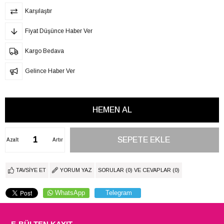
Karşılaştır
Fiyat Düşünce Haber Ver
Kargo Bedava
Gelince Haber Ver
Azalt
Artır
TAVSIYE ET
YORUM YAZ
SORULAR (0) VE CEVAPLAR (0)
WhatsApp
Telegram