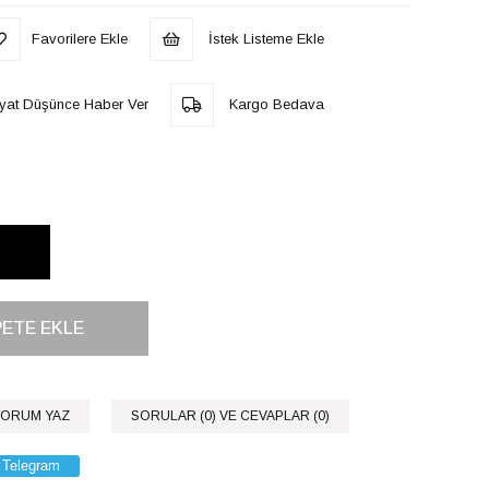
Favorilere Ekle
İstek Listeme Ekle
iyat Düşünce Haber Ver
Kargo Bedava
ORUM YAZ
SORULAR (0) VE CEVAPLAR (0)
Telegram