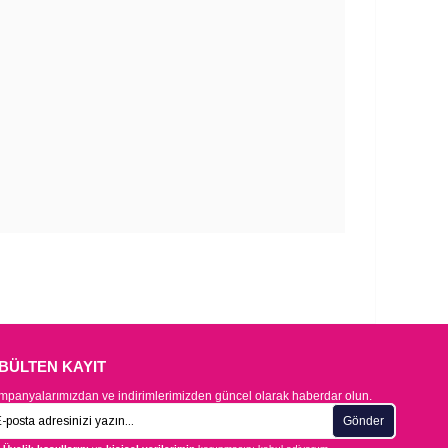
-BÜLTEN KAYIT
panyalarımızdan ve indirimlerimizden güncel olarak haberdar olun.
Gönder