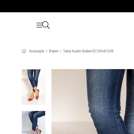
Anasayfa
Babet
Taba Kadın Babet B726047209