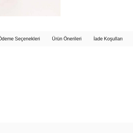
Ödeme Seçenekleri
Ürün Önerileri
İade Koşulları