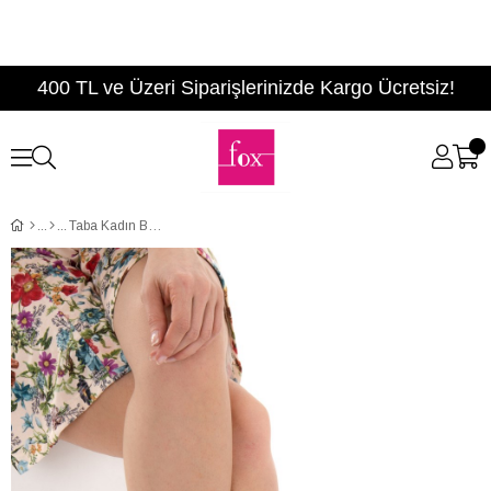
400 TL ve Üzeri Siparişlerinizde Kargo Ücretsiz!
Taba Kadın Babet D726537309