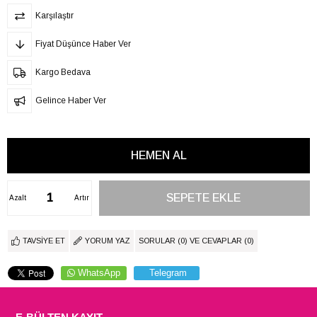
Karşılaştır
Fiyat Düşünce Haber Ver
Kargo Bedava
Gelince Haber Ver
Azalt
Artır
TAVSIYE ET
YORUM YAZ
SORULAR (0) VE CEVAPLAR (0)
WhatsApp
Telegram