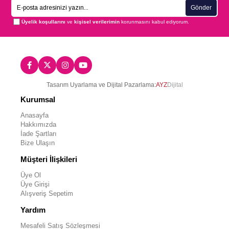
Gönder
Üyelik koşullarını
ve
kişisel verilerimin
korunmasını kabul ediyorum.
Tasarım Uyarlama ve Dijital Pazarlama:
AYZ
Dijital
Kurumsal
Anasayfa
Hakkımızda
İade Şartları
Bize Ulaşın
Müşteri İlişkileri
Üye Ol
Üye Girişi
Alışveriş Sepetim
Yardım
Mesafeli Satış Sözleşmesi