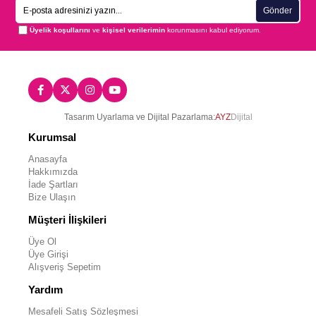
Gönder
Üyelik koşullarını
ve
kişisel verilerimin
korunmasını kabul ediyorum.
Tasarım Uyarlama ve Dijital Pazarlama:
AYZ
Dijital
Kurumsal
Anasayfa
Hakkımızda
İade Şartları
Bize Ulaşın
Müşteri İlişkileri
Üye Ol
Üye Girişi
Alışveriş Sepetim
Yardım
Mesafeli Satış Sözleşmesi