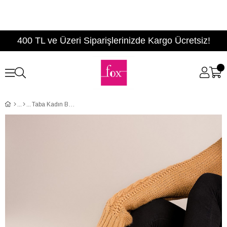
400 TL ve Üzeri Siparişlerinizde Kargo Ücretsiz!
Taba Kadın Bot C336971702