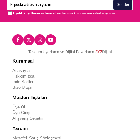
Gönder
Üyelik koşullarını
ve
kişisel verilerimin
korunmasını kabul ediyorum.
Tasarım Uyarlama ve Dijital Pazarlama:
AYZ
Dijital
Kurumsal
Anasayfa
Hakkımızda
İade Şartları
Bize Ulaşın
Müşteri İlişkileri
Üye Ol
Üye Girişi
Alışveriş Sepetim
Yardım
Mesafeli Satış Sözleşmesi