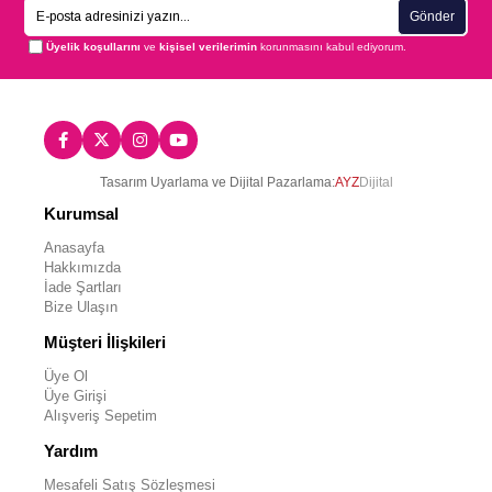
Gönder
Üyelik koşullarını
ve
kişisel verilerimin
korunmasını kabul ediyorum.
Tasarım Uyarlama ve Dijital Pazarlama:
AYZ
Dijital
Kurumsal
Anasayfa
Hakkımızda
İade Şartları
Bize Ulaşın
Müşteri İlişkileri
Üye Ol
Üye Girişi
Alışveriş Sepetim
Yardım
Mesafeli Satış Sözleşmesi