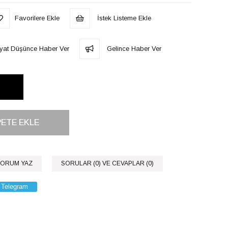
Favorilere Ekle
İstek Listeme Ekle
iyat Düşünce Haber Ver
Gelince Haber Ver
ORUM YAZ
SORULAR (0) VE CEVAPLAR (0)
Telegram