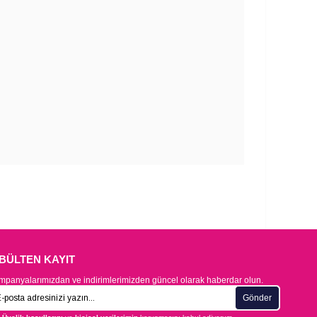
-BÜLTEN KAYIT
panyalarımızdan ve indirimlerimizden güncel olarak haberdar olun.
Gönder