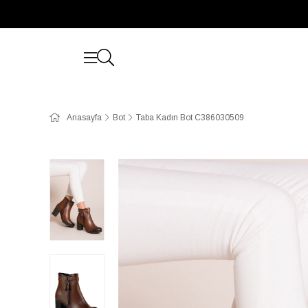
Anasayfa
Bot
Taba Kadın Bot C386030509