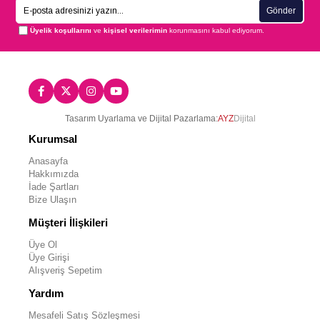
Gönder
Üyelik koşullarını
ve
kişisel verilerimin
korunmasını kabul ediyorum.
Tasarım Uyarlama ve Dijital Pazarlama:
AYZ
Dijital
Kurumsal
Anasayfa
Hakkımızda
İade Şartları
Bize Ulaşın
Müşteri İlişkileri
Üye Ol
Üye Girişi
Alışveriş Sepetim
Yardım
Mesafeli Satış Sözleşmesi