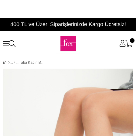
400 TL ve Üzeri Siparişlerinizde Kargo Ücretsiz!
Taba Kadın Bot C412035002