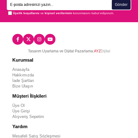
Gönder
Üyelik koşullarını
ve
kişisel verilerimin
korunmasını kabul ediyorum.
Tasarım Uyarlama ve Dijital Pazarlama:
AYZ
Dijital
Kurumsal
Anasayfa
Hakkımızda
İade Şartları
Bize Ulaşın
Müşteri İlişkileri
Üye Ol
Üye Girişi
Alışveriş Sepetim
Yardım
Mesafeli Satış Sözleşmesi