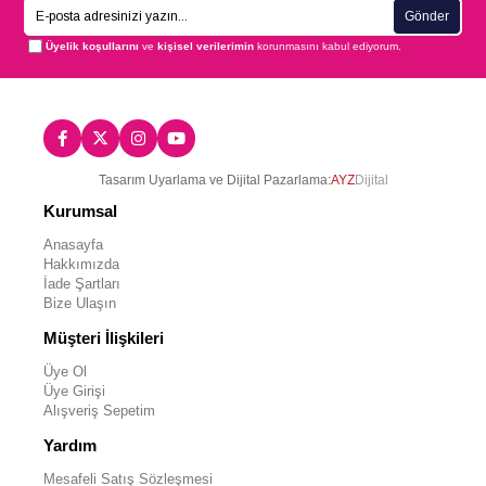
Gönder
Üyelik koşullarını
ve
kişisel verilerimin
korunmasını kabul ediyorum.
Tasarım Uyarlama ve Dijital Pazarlama:
AYZ
Dijital
Kurumsal
Anasayfa
Hakkımızda
İade Şartları
Bize Ulaşın
Müşteri İlişkileri
Üye Ol
Üye Girişi
Alışveriş Sepetim
Yardım
Mesafeli Satış Sözleşmesi