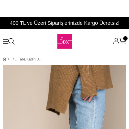
400 TL ve Üzeri Siparişlerinizde Kargo Ücretsiz!
Taba Kadın Bot C442940009