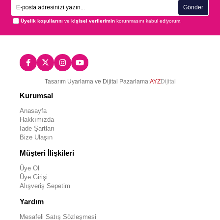
Gönder
Üyelik koşullarını
ve
kişisel verilerimin
korunmasını kabul ediyorum.
Tasarım Uyarlama ve Dijital Pazarlama:
AYZ
Dijital
Kurumsal
Anasayfa
Hakkımızda
İade Şartları
Bize Ulaşın
Müşteri İlişkileri
Üye Ol
Üye Girişi
Alışveriş Sepetim
Yardım
Mesafeli Satış Sözleşmesi