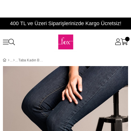
400 TL ve Üzeri Siparişlerinizde Kargo Ücretsiz!
Taba Kadın Bot C518202702