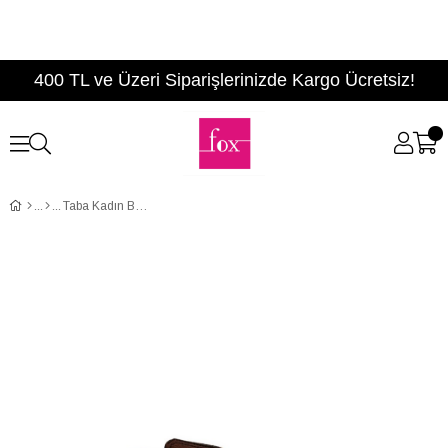
400 TL ve Üzeri Siparişlerinizde Kargo Ücretsiz!
Taba Kadın Bot C854010102