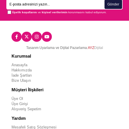
Gönder
Üyelik koşullarını
ve
kişisel verilerimin
korunmasını kabul ediyorum.
Tasarım Uyarlama ve Dijital Pazarlama:
AYZ
Dijital
Kurumsal
Anasayfa
Hakkımızda
İade Şartları
Bize Ulaşın
Müşteri İlişkileri
Üye Ol
Üye Girişi
Alışveriş Sepetim
Yardım
Mesafeli Satış Sözleşmesi