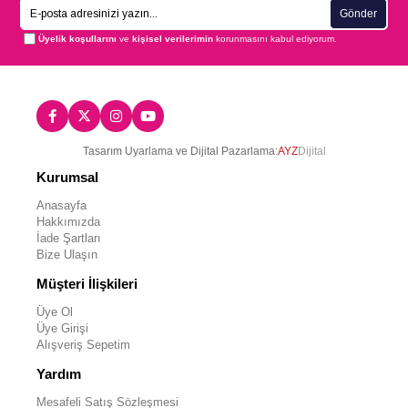
Gönder
Üyelik koşullarını
ve
kişisel verilerimin
korunmasını kabul ediyorum.
Tasarım Uyarlama ve Dijital Pazarlama:
AYZ
Dijital
Kurumsal
Anasayfa
Hakkımızda
İade Şartları
Bize Ulaşın
Müşteri İlişkileri
Üye Ol
Üye Girişi
Alışveriş Sepetim
Yardım
Mesafeli Satış Sözleşmesi