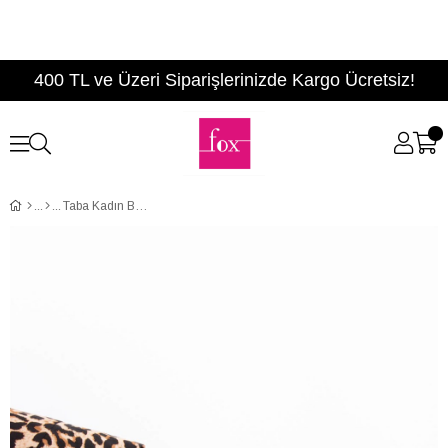
400 TL ve Üzeri Siparişlerinizde Kargo Ücretsiz!
Taba Kadın Bot E340201802