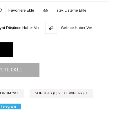
Favorilere Ekle
İstek Listeme Ekle
iyat Düşünce Haber Ver
Gelince Haber Ver
ORUM YAZ
SORULAR (0) VE CEVAPLAR (0)
Telegram