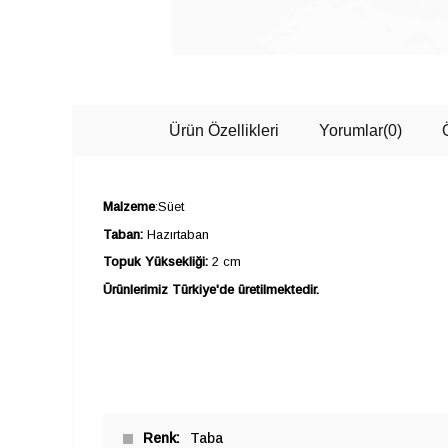
Ürün Özellikleri
Yorumlar
(0)
Malzeme
:Süet
Taban:
Hazırtaban
Topuk Yüksekliği:
2 cm
Ürünlerimiz Türkiye'de üretilmektedir.
Renk
Taba