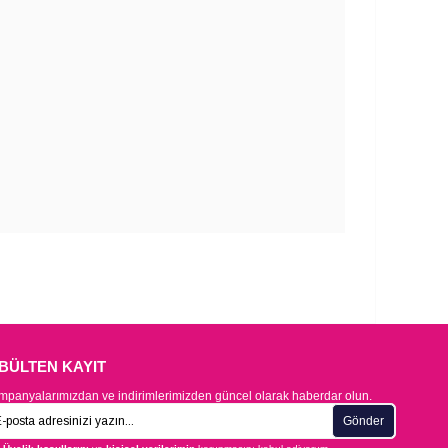
-BÜLTEN KAYIT
panyalarımızdan ve indirimlerimizden güncel olarak haberdar olun.
Gönder