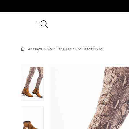
Anasayfa
Bot
Taba Kadın Bot E432300602